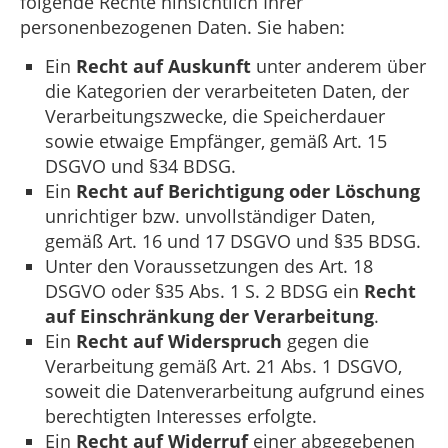
folgende Rechte hinsichtlich Ihrer
personenbezogenen Daten. Sie haben:
Ein
Recht auf Auskunft
unter anderem über
die Kategorien der verarbeiteten Daten, der
Verarbeitungszwecke, die Speicherdauer
sowie etwaige Empfänger, gemäß Art. 15
DSGVO und §34 BDSG.
Ein
Recht auf Berichtigung oder Löschung
unrichtiger bzw. unvollständiger Daten,
gemäß Art. 16 und 17 DSGVO und §35 BDSG.
Unter den Voraussetzungen des Art. 18
DSGVO oder §35 Abs. 1 S. 2 BDSG ein
Recht
auf Einschränkung der Verarbeitung
.
Ein
Recht auf Widerspruch
gegen die
Verarbeitung gemäß Art. 21 Abs. 1 DSGVO,
soweit die Datenverarbeitung aufgrund eines
berechtigten Interesses erfolgte.
Ein
Recht auf Widerruf
einer abgegebenen