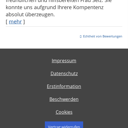
freundlichen und hilfsbereiten Frau Seiz. Sie
konnte uns aufgrund Ihrere Kompentenz
absolut überzeugen.
[
mehr
]
Echtheit von Bewertungen
Impressum
Datenschutz
Erstinformation
Beschwerden
Cookies
Vertrag widerrufen