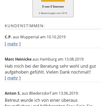
5
von
5
Sternen
6
Bewertungen seit 2019
KUNDENSTIMMEN:
C.P.
aus Wuppertal
am 10.10.2019
[
mehr
]
Marc Heinicke
aus Hamburg
am 13.08.2019:
Hab mich bei der Beratung sehr wohl und gut
aufgehoben gefühlt. Vielen Dank nochmal!!
[
mehr
]
Anton S.
aus Bliedersdorf
am 13.06.2019:
Betreut wurde ich von einer überaus